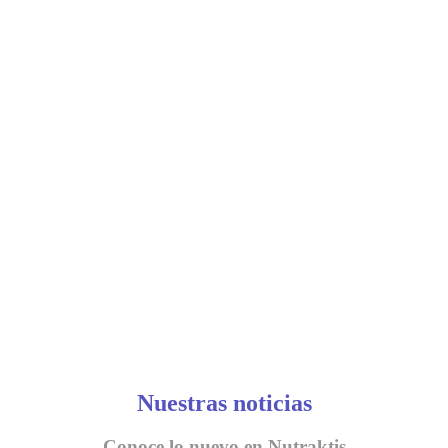
Nuestras noticias
Conoce lo nuevo en Nutraktis