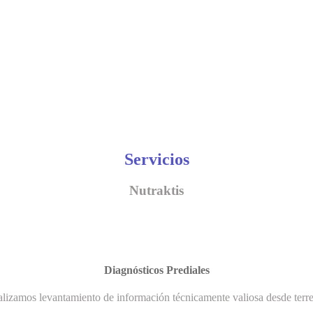
Servicios
Nutraktis
Diagnósticos Prediales
lizamos levantamiento de información técnicamente valiosa desde terr