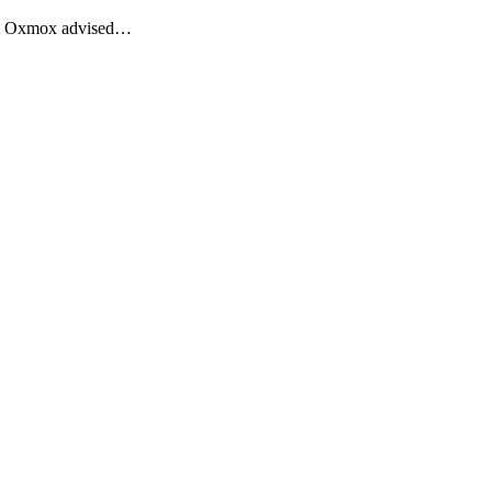
Big Oxmox advised…