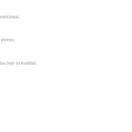
utricional.
terreno.
as bajo su realidad.