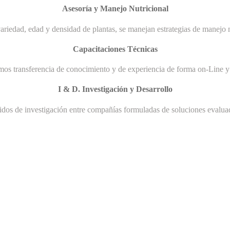
Asesoría y Manejo Nutricional
ariedad, edad y densidad de plantas, se manejan estrategias de manejo n
Capacitaciones Técnicas
mos transferencia de conocimiento y de experiencia de forma on-Line y 
I & D. Investigación y Desarrollo
uidos de investigación entre compañías formuladas de soluciones evaluad