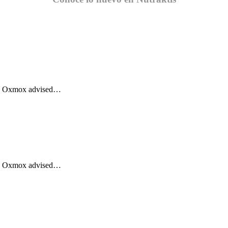
Big Oxmox advised…
Big Oxmox advised…