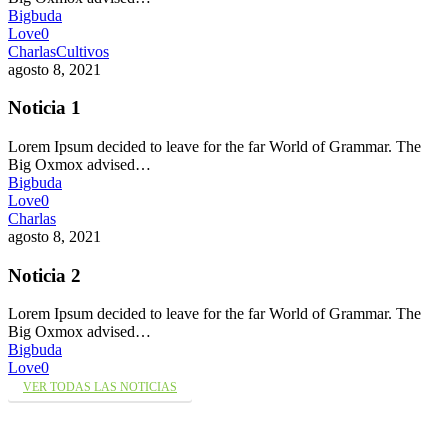
Bigbuda
Love
0
Charlas
Cultivos
agosto 8, 2021
Noticia 1
Lorem Ipsum decided to leave for the far World of Grammar. The
Big Oxmox advised…
Bigbuda
Love
0
Charlas
agosto 8, 2021
Noticia 2
Lorem Ipsum decided to leave for the far World of Grammar. The
Big Oxmox advised…
Bigbuda
Love
0
VER TODAS LAS NOTICIAS