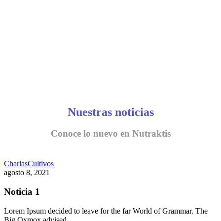
Nuestras noticias
Conoce lo nuevo en Nutraktis
Charlas
Cultivos
agosto 8, 2021
Noticia 1
Lorem Ipsum decided to leave for the far World of Grammar. The
Big Oxmox advised…