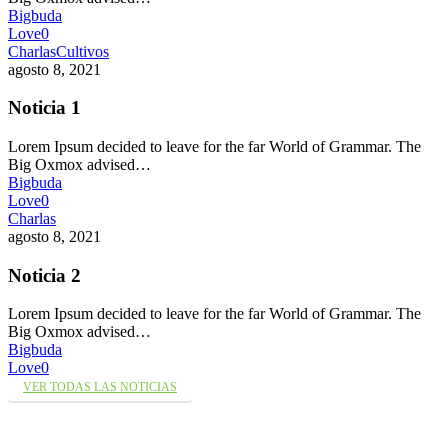
Bigbuda
Love
0
Charlas
Cultivos
agosto 8, 2021
Noticia 1
Lorem Ipsum decided to leave for the far World of Grammar. The
Big Oxmox advised…
Bigbuda
Love
0
Charlas
agosto 8, 2021
Noticia 2
Lorem Ipsum decided to leave for the far World of Grammar. The
Big Oxmox advised…
Bigbuda
Love
0
VER TODAS LAS NOTICIAS