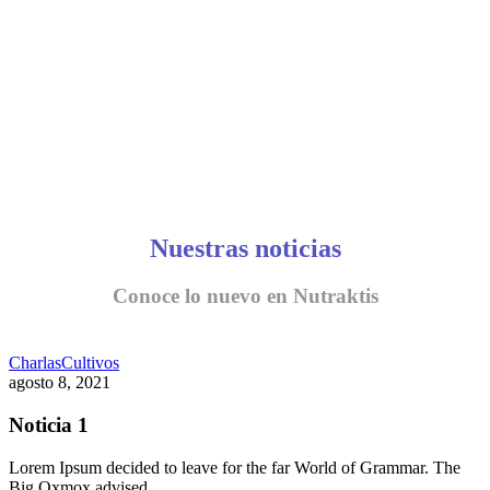
Nuestras noticias
Conoce lo nuevo en Nutraktis
Charlas
Cultivos
agosto 8, 2021
Noticia 1
Lorem Ipsum decided to leave for the far World of Grammar. The
Big Oxmox advised…