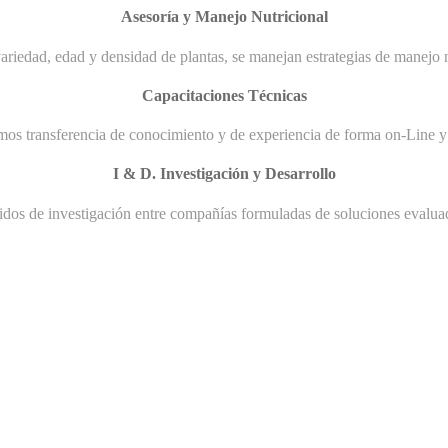
Asesoría y Manejo Nutricional
ariedad, edad y densidad de plantas, se manejan estrategias de manejo n
Capacitaciones Técnicas
mos transferencia de conocimiento y de experiencia de forma on-Line y 
I & D. Investigación y Desarrollo
uidos de investigación entre compañías formuladas de soluciones evaluad