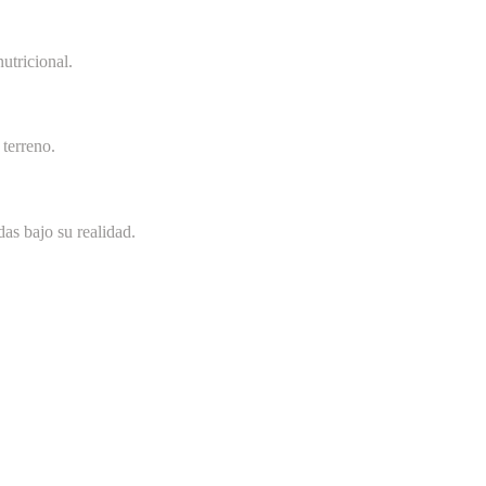
utricional.
terreno.
as bajo su realidad.