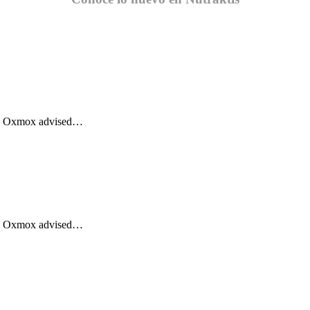
Big Oxmox advised…
Big Oxmox advised…