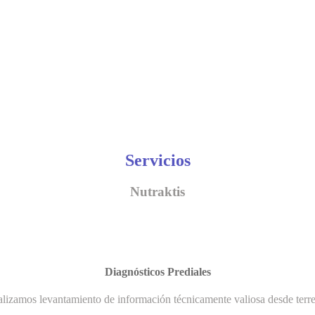
Servicios
Nutraktis
Diagnósticos Prediales
lizamos levantamiento de información técnicamente valiosa desde terr