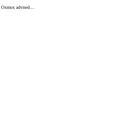
Big Oxmox advised…