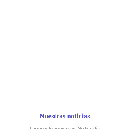
Nuestras noticias
Conoce lo nuevo en Nutraktis