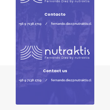
Contacto
+56 9 7138 2719
/
fernando.diez@nutraktis.cl
Contact us
+56 9 7138 2719
/
fernando.diez@nutraktis.cl