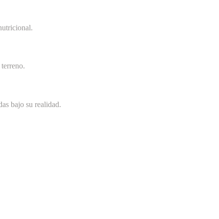
utricional.
terreno.
as bajo su realidad.