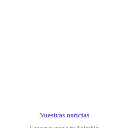
Nuestras noticias
Conoce lo nuevo en Nutraktis