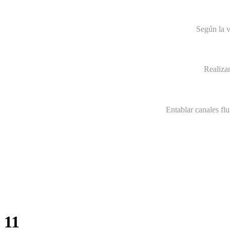
Según la v
Realiza
Entablar canales fl
11