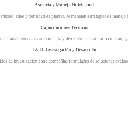
Asesoría y Manejo Nutricional
ariedad, edad y densidad de plantas, se manejan estrategias de manejo n
Capacitaciones Técnicas
mos transferencia de conocimiento y de experiencia de forma on-Line y 
I & D. Investigación y Desarrollo
uidos de investigación entre compañías formuladas de soluciones evaluad