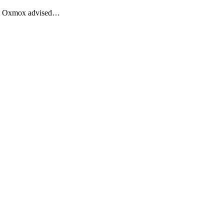
Big Oxmox advised…