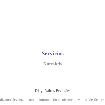
Servicios
Nutraktis
Diagnósticos Prediales
lizamos levantamiento de información técnicamente valiosa desde terr