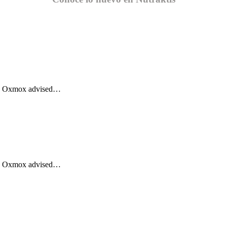
Big Oxmox advised…
Big Oxmox advised…