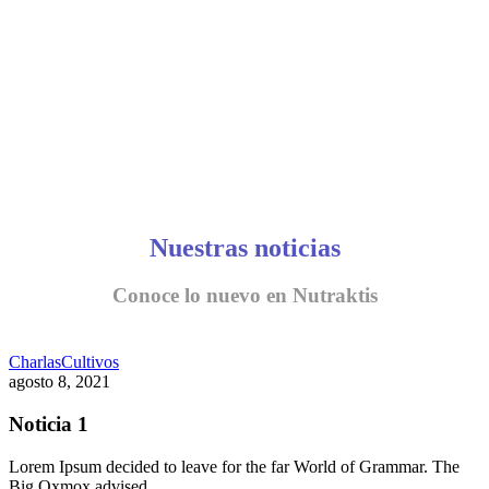
Nuestras noticias
Conoce lo nuevo en Nutraktis
Charlas
Cultivos
agosto 8, 2021
Noticia 1
Lorem Ipsum decided to leave for the far World of Grammar. The
Big Oxmox advised…