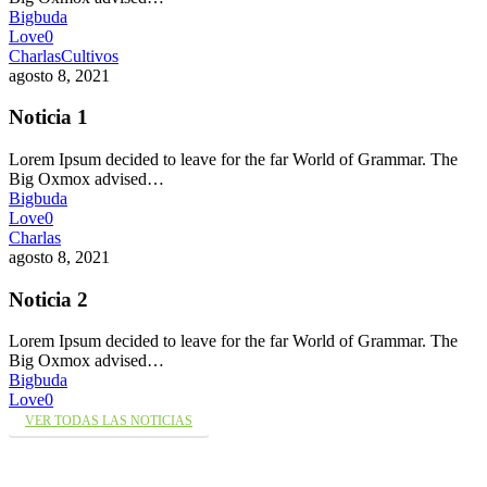
Bigbuda
Love
0
Charlas
Cultivos
agosto 8, 2021
Noticia 1
Lorem Ipsum decided to leave for the far World of Grammar. The
Big Oxmox advised…
Bigbuda
Love
0
Charlas
agosto 8, 2021
Noticia 2
Lorem Ipsum decided to leave for the far World of Grammar. The
Big Oxmox advised…
Bigbuda
Love
0
VER TODAS LAS NOTICIAS