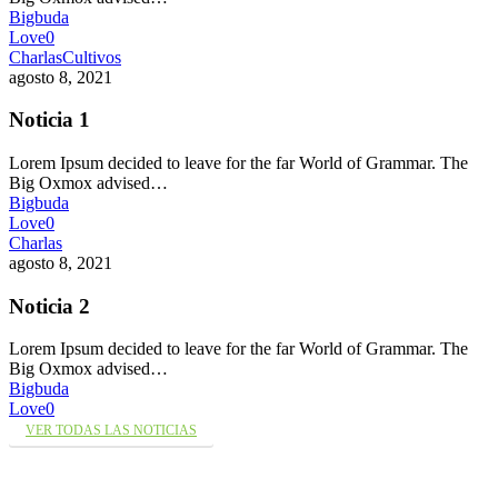
Bigbuda
Love
0
Charlas
Cultivos
agosto 8, 2021
Noticia 1
Lorem Ipsum decided to leave for the far World of Grammar. The
Big Oxmox advised…
Bigbuda
Love
0
Charlas
agosto 8, 2021
Noticia 2
Lorem Ipsum decided to leave for the far World of Grammar. The
Big Oxmox advised…
Bigbuda
Love
0
VER TODAS LAS NOTICIAS