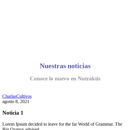
Nuestras noticias
Conoce lo nuevo en Nutraktis
Charlas
Cultivos
agosto 8, 2021
Noticia 1
Lorem Ipsum decided to leave for the far World of Grammar. The
Big Oxmox advised…