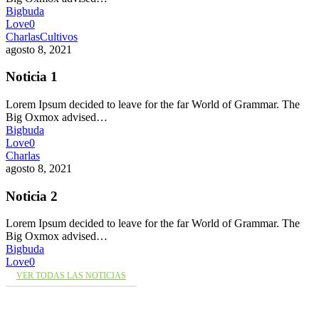
Bigbuda
Love
0
Charlas
Cultivos
agosto 8, 2021
Noticia 1
Lorem Ipsum decided to leave for the far World of Grammar. The
Big Oxmox advised…
Bigbuda
Love
0
Charlas
agosto 8, 2021
Noticia 2
Lorem Ipsum decided to leave for the far World of Grammar. The
Big Oxmox advised…
Bigbuda
Love
0
VER TODAS LAS NOTICIAS