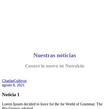
Nuestras noticias
Conoce lo nuevo en Nutraktis
Charlas
Cultivos
agosto 8, 2021
Noticia 1
Lorem Ipsum decided to leave for the far World of Grammar. The
Big Oxmox advised…