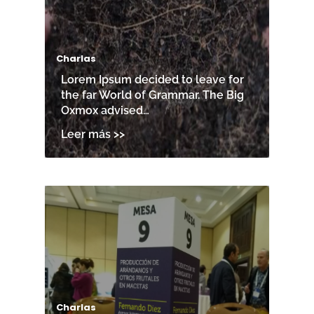
Charlas
Lorem Ipsum decided to leave for
the far World of Grammar. The Big
Oxmox advised…
Charlas