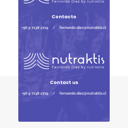
Contacto
+56 9 7138 2719
/
fernando.diez@nutraktis.cl
Contact us
+56 9 7138 2719
/
fernando.diez@nutraktis.cl