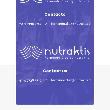
Contacto
+56 9 7138 2719
/
fernando.diez@nutraktis.cl
Contact us
+56 9 7138 2719
/
fernando.diez@nutraktis.cl