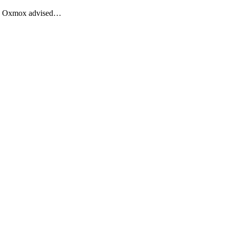
Big Oxmox advised…