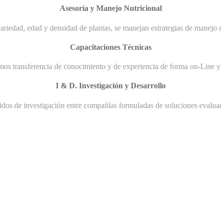
Asesoría y Manejo Nutricional
ariedad, edad y densidad de plantas, se manejan estrategias de manejo n
Capacitaciones Técnicas
mos transferencia de conocimiento y de experiencia de forma on-Line y 
I & D. Investigación y Desarrollo
uidos de investigación entre compañías formuladas de soluciones evaluad