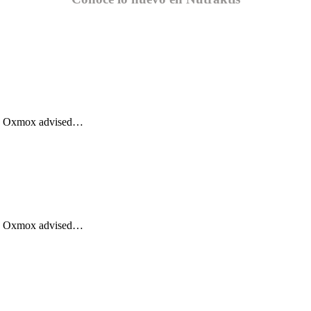
Big Oxmox advised…
Big Oxmox advised…