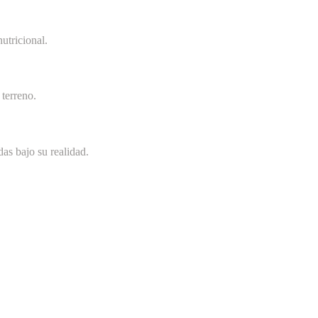
utricional.
terreno.
as bajo su realidad.