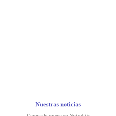
Nuestras noticias
Conoce lo nuevo en Nutraktis