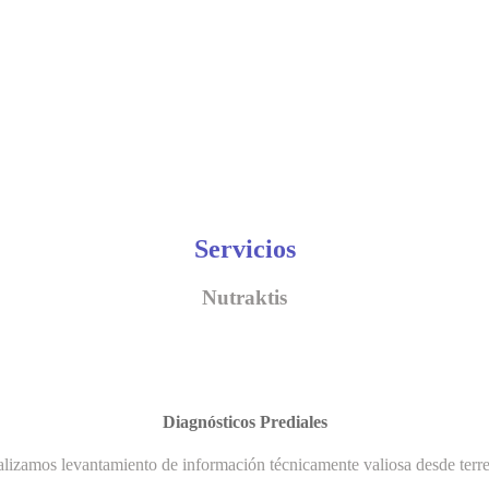
Servicios
Nutraktis
Diagnósticos Prediales
lizamos levantamiento de información técnicamente valiosa desde terr