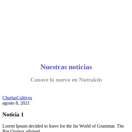
Nuestras noticias
Conoce lo nuevo en Nutraktis
Charlas
Cultivos
agosto 8, 2021
Noticia 1
Lorem Ipsum decided to leave for the far World of Grammar. The
Big Oxmox advised…