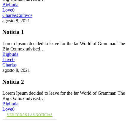
Bigbuda
Love
0
Charlas
Cultivos
agosto 8, 2021
Noticia 1
Lorem Ipsum decided to leave for the far World of Grammar. The
Big Oxmox advised…
Bigbuda
Love
0
Charlas
agosto 8, 2021
Noticia 2
Lorem Ipsum decided to leave for the far World of Grammar. The
Big Oxmox advised…
Bigbuda
Love
0
VER TODAS LAS NOTICIAS