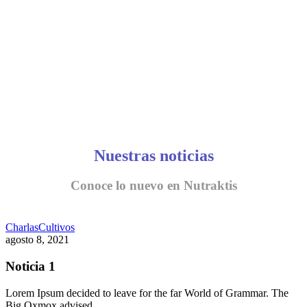
Nuestras noticias
Conoce lo nuevo en Nutraktis
Charlas
Cultivos
agosto 8, 2021
Noticia 1
Lorem Ipsum decided to leave for the far World of Grammar. The
Big Oxmox advised…