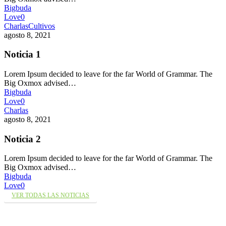
Bigbuda
Love
0
Charlas
Cultivos
agosto 8, 2021
Noticia 1
Lorem Ipsum decided to leave for the far World of Grammar. The
Big Oxmox advised…
Bigbuda
Love
0
Charlas
agosto 8, 2021
Noticia 2
Lorem Ipsum decided to leave for the far World of Grammar. The
Big Oxmox advised…
Bigbuda
Love
0
VER TODAS LAS NOTICIAS