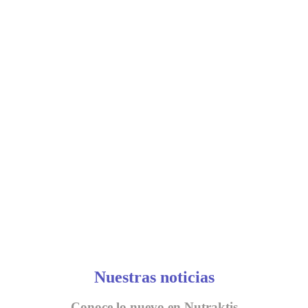
Nuestras noticias
Conoce lo nuevo en Nutraktis