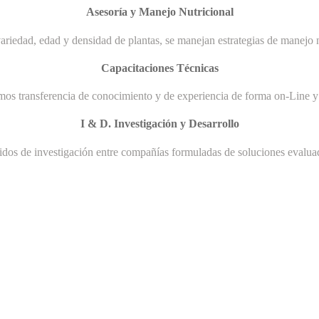
Asesoría y Manejo Nutricional
ariedad, edad y densidad de plantas, se manejan estrategias de manejo n
Capacitaciones Técnicas
mos transferencia de conocimiento y de experiencia de forma on-Line y 
I & D. Investigación y Desarrollo
uidos de investigación entre compañías formuladas de soluciones evaluad