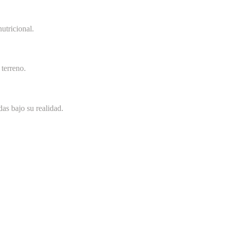
utricional.
terreno.
as bajo su realidad.