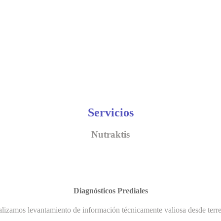
Servicios
Nutraktis
Diagnósticos Prediales
lizamos levantamiento de información técnicamente valiosa desde terr