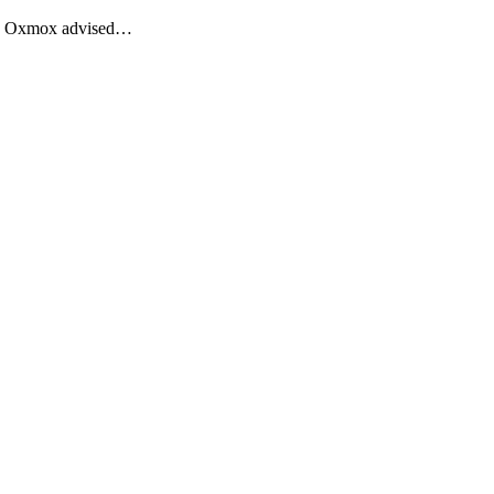
Big Oxmox advised…