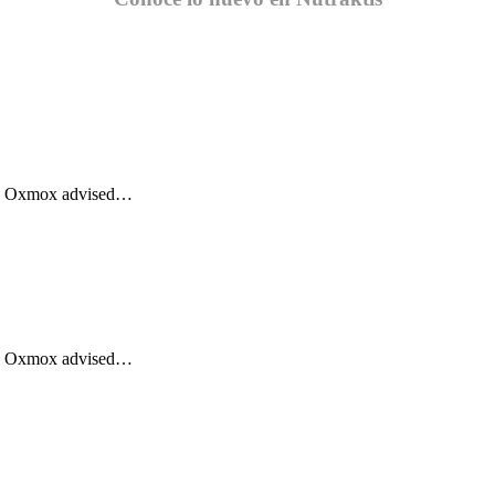
Big Oxmox advised…
Big Oxmox advised…