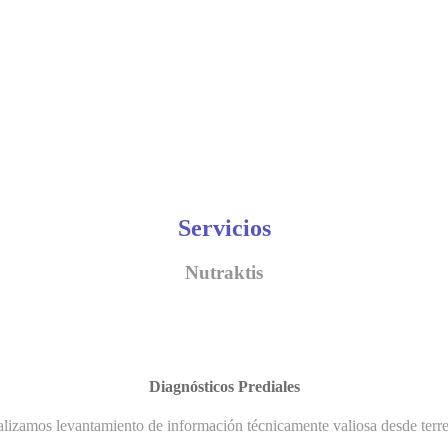
Servicios
Nutraktis
Diagnósticos Prediales
lizamos levantamiento de información técnicamente valiosa desde terr