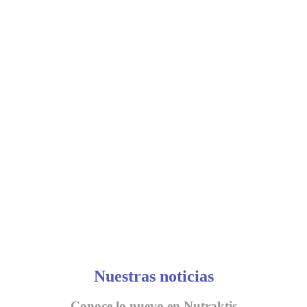
Nuestras noticias
Conoce lo nuevo en Nutraktis