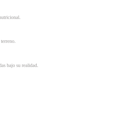
utricional.
terreno.
as bajo su realidad.