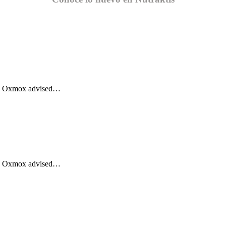
Big Oxmox advised…
Big Oxmox advised…