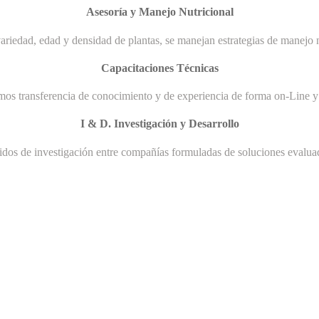
Asesoría y Manejo Nutricional
ariedad, edad y densidad de plantas, se manejan estrategias de manejo n
Capacitaciones Técnicas
mos transferencia de conocimiento y de experiencia de forma on-Line y 
I & D. Investigación y Desarrollo
uidos de investigación entre compañías formuladas de soluciones evaluad