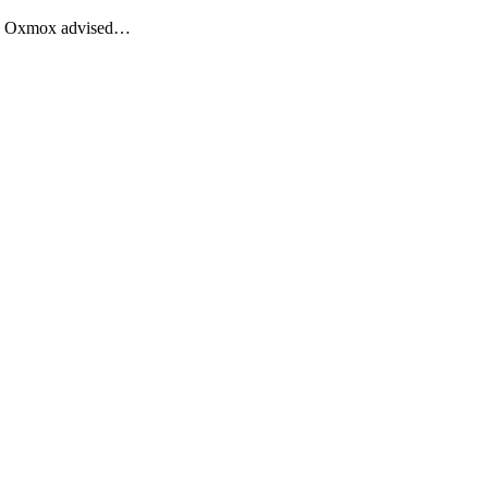
Big Oxmox advised…