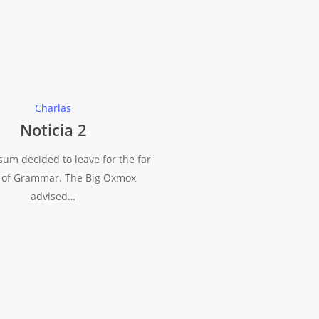
Charlas
Noticia 2
um decided to leave for the far
 of Grammar. The Big Oxmox
advised…