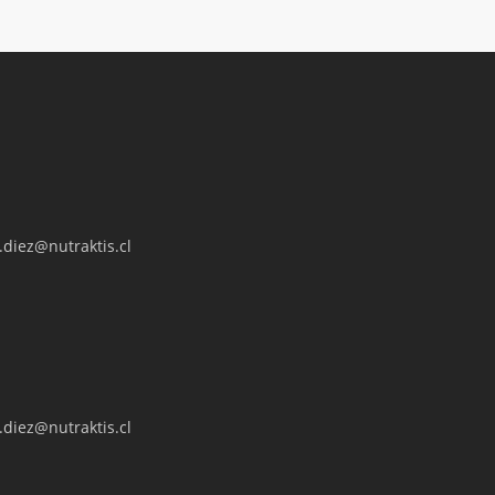
diez@nutraktis.cl
diez@nutraktis.cl