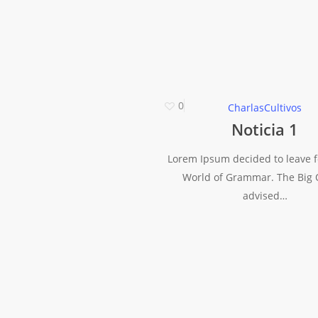
0
Charlas
Cultivos
Noticia 1
Lorem Ipsum decided to leave f
World of Grammar. The Big
advised…