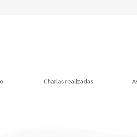
120
do
Charlas realizadas
A