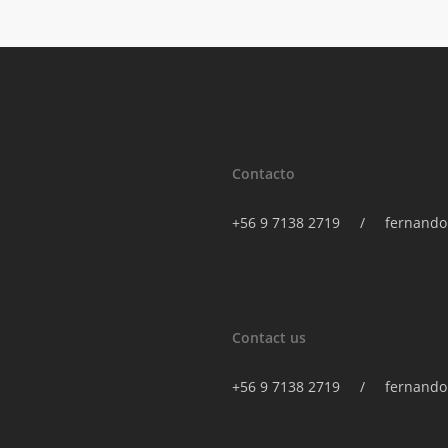
Contacto
+56 9 7138 2719
/
fernando.
Contact us
+56 9 7138 2719
/
fernando.