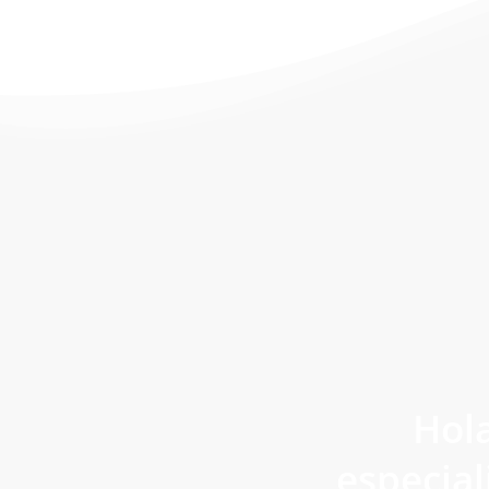
Hol
especial