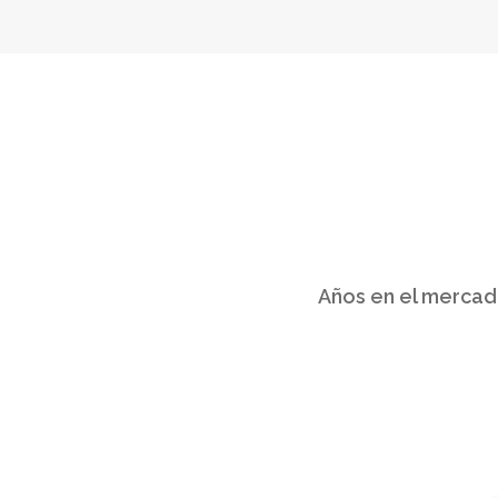
11
Años en el merca