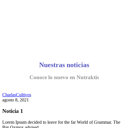
Nuestras noticias
Conoce lo nuevo en Nutraktis
Charlas
Cultivos
agosto 8, 2021
Noticia 1
Lorem Ipsum decided to leave for the far World of Grammar. The
Big Oxmox advised…