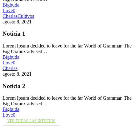
Bigbuda
Love
0
Charlas
Cultivos
agosto 8, 2021
Noticia 1
Lorem Ipsum decided to leave for the far World of Grammar. The
Big Oxmox advised…
Bigbuda
Love
0
Charlas
agosto 8, 2021
Noticia 2
Lorem Ipsum decided to leave for the far World of Grammar. The
Big Oxmox advised…
Bigbuda
Love
0
VER TODAS LAS NOTICIAS