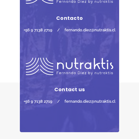
Contacto
+56 9 7138 2719
/
fernando.diez@nutraktis.cl
Contact us
+56 9 7138 2719
/
fernando.diez@nutraktis.cl