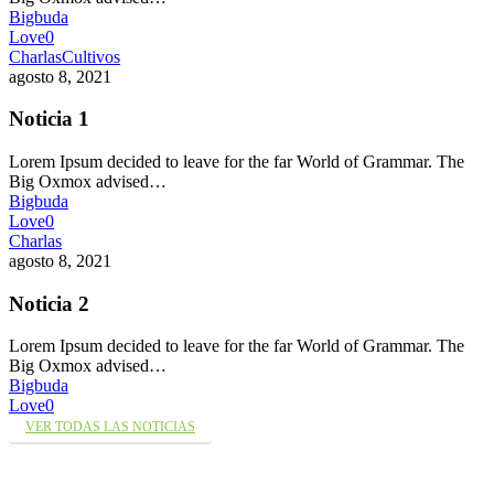
Bigbuda
Love
0
Charlas
Cultivos
agosto 8, 2021
Noticia 1
Lorem Ipsum decided to leave for the far World of Grammar. The
Big Oxmox advised…
Bigbuda
Love
0
Charlas
agosto 8, 2021
Noticia 2
Lorem Ipsum decided to leave for the far World of Grammar. The
Big Oxmox advised…
Bigbuda
Love
0
VER TODAS LAS NOTICIAS