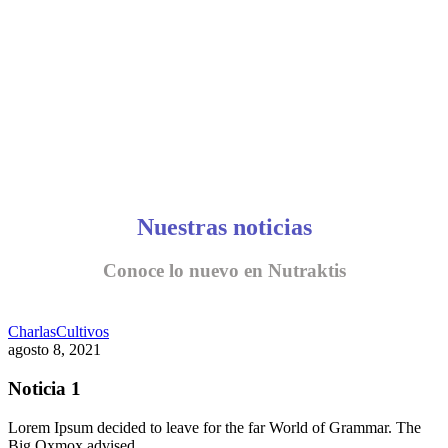
Nuestras noticias
Conoce lo nuevo en Nutraktis
Charlas
Cultivos
agosto 8, 2021
Noticia 1
Lorem Ipsum decided to leave for the far World of Grammar. The
Big Oxmox advised…