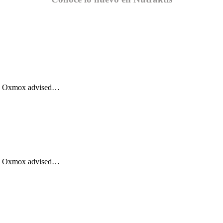
Big Oxmox advised…
Big Oxmox advised…