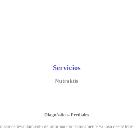
Servicios
Nutraktis
Diagnósticos Prediales
lizamos levantamiento de información técnicamente valiosa desde terr