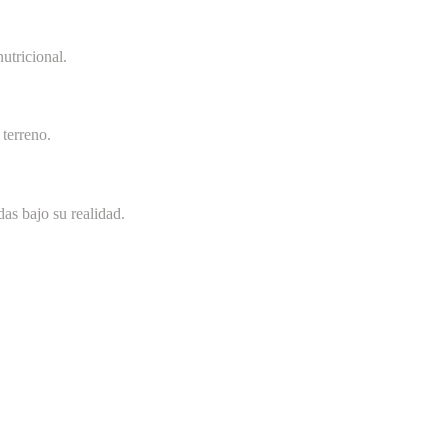
utricional.
terreno.
as bajo su realidad.