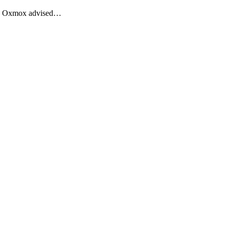
Big Oxmox advised…