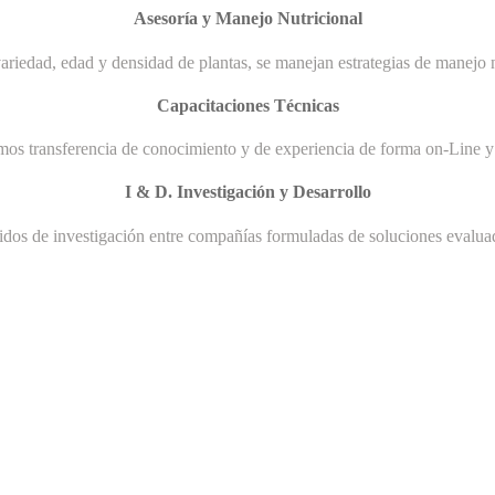
Asesoría y Manejo Nutricional
ariedad, edad y densidad de plantas, se manejan estrategias de manejo n
Capacitaciones Técnicas
mos transferencia de conocimiento y de experiencia de forma on-Line y 
I & D. Investigación y Desarrollo
uidos de investigación entre compañías formuladas de soluciones evaluad