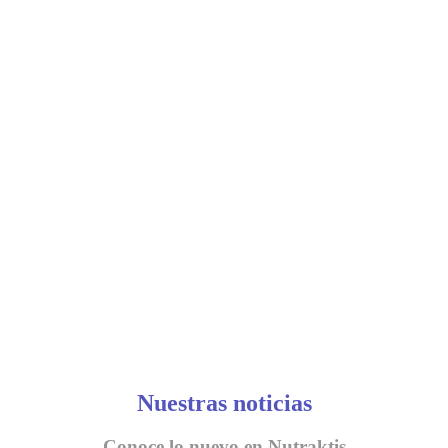
Nuestras noticias
Conoce lo nuevo en Nutraktis