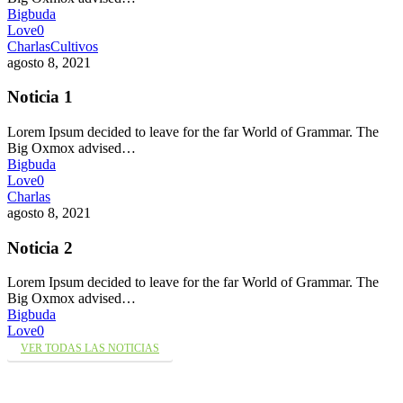
Bigbuda
Love
0
Charlas
Cultivos
agosto 8, 2021
Noticia 1
Lorem Ipsum decided to leave for the far World of Grammar. The
Big Oxmox advised…
Bigbuda
Love
0
Charlas
agosto 8, 2021
Noticia 2
Lorem Ipsum decided to leave for the far World of Grammar. The
Big Oxmox advised…
Bigbuda
Love
0
VER TODAS LAS NOTICIAS