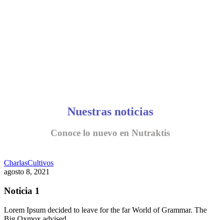
Nuestras noticias
Conoce lo nuevo en Nutraktis
Charlas
Cultivos
agosto 8, 2021
Noticia 1
Lorem Ipsum decided to leave for the far World of Grammar. The
Big Oxmox advised…