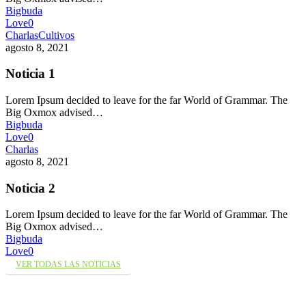
Bigbuda
Love
0
Charlas
Cultivos
agosto 8, 2021
Noticia 1
Lorem Ipsum decided to leave for the far World of Grammar. The
Big Oxmox advised…
Bigbuda
Love
0
Charlas
agosto 8, 2021
Noticia 2
Lorem Ipsum decided to leave for the far World of Grammar. The
Big Oxmox advised…
Bigbuda
Love
0
VER TODAS LAS NOTICIAS