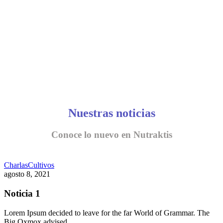
Nuestras noticias
Conoce lo nuevo en Nutraktis
Charlas
Cultivos
agosto 8, 2021
Noticia 1
Lorem Ipsum decided to leave for the far World of Grammar. The
Big Oxmox advised…