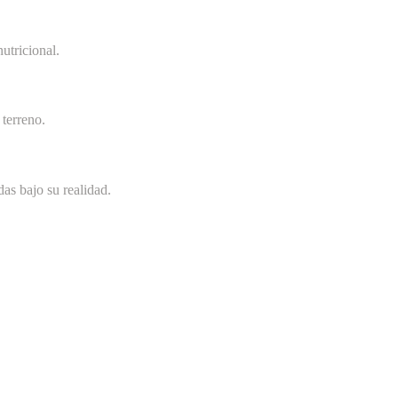
utricional.
terreno.
as bajo su realidad.