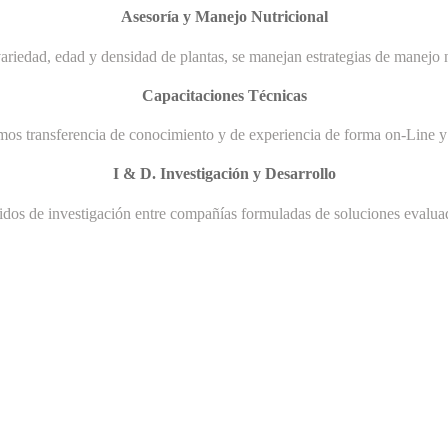
Asesoría y Manejo Nutricional
ariedad, edad y densidad de plantas, se manejan estrategias de manejo n
Capacitaciones Técnicas
mos transferencia de conocimiento y de experiencia de forma on-Line y 
I & D. Investigación y Desarrollo
uidos de investigación entre compañías formuladas de soluciones evaluad