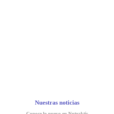
Nuestras noticias
Conoce lo nuevo en Nutraktis