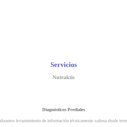
Servicios
Nutraktis
Diagnósticos Prediales
lizamos levantamiento de información técnicamente valiosa desde terr