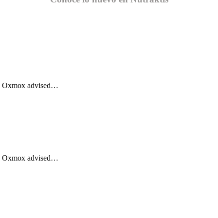
Big Oxmox advised…
Big Oxmox advised…