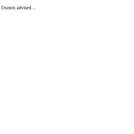
Big Oxmox advised…