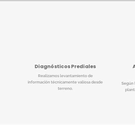
Diagnósticos Prediales
Realizamos levantamiento de
información técnicamente valiosa desde
Según l
terreno.
plant