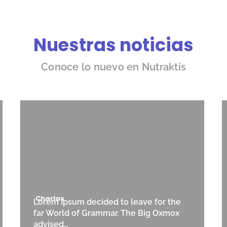
Nuestras noticias
Conoce lo nuevo en Nutraktis
Charlas
Lorem Ipsum decided to leave for the
far World of Grammar. The Big Oxmox
advised…