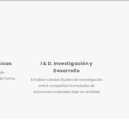
nicas
I & D. Investigación y
Desarrollo
 de
de forma
Entablar canales fluidos de investigación
entre compañías formuladas de
soluciones evaluadas bajo su realidad.