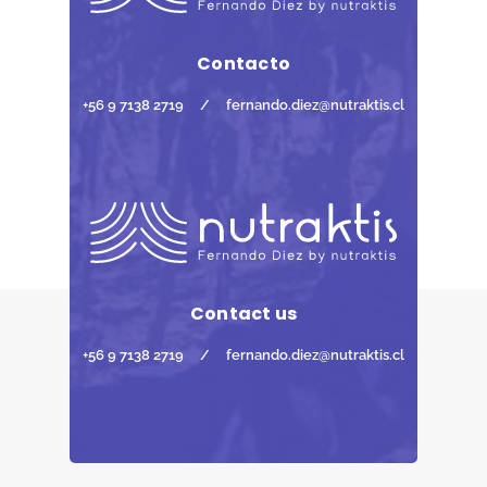
Contacto
+56 9 7138 2719
/
fernando.diez@nutraktis.cl
Contact us
+56 9 7138 2719
/
fernando.diez@nutraktis.cl