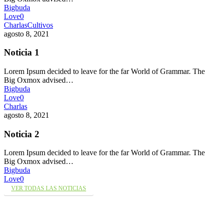
Bigbuda
Love
0
Charlas
Cultivos
agosto 8, 2021
Noticia 1
Lorem Ipsum decided to leave for the far World of Grammar. The
Big Oxmox advised…
Bigbuda
Love
0
Charlas
agosto 8, 2021
Noticia 2
Lorem Ipsum decided to leave for the far World of Grammar. The
Big Oxmox advised…
Bigbuda
Love
0
VER TODAS LAS NOTICIAS