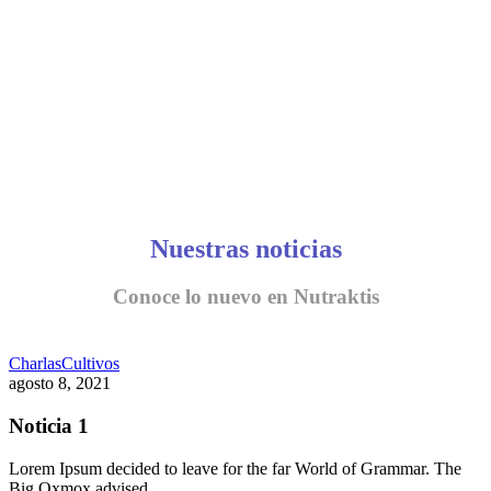
Nuestras noticias
Conoce lo nuevo en Nutraktis
Charlas
Cultivos
agosto 8, 2021
Noticia 1
Lorem Ipsum decided to leave for the far World of Grammar. The
Big Oxmox advised…