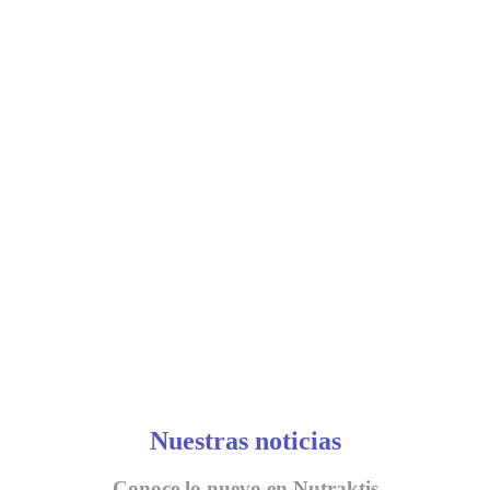
Nuestras noticias
Conoce lo nuevo en Nutraktis