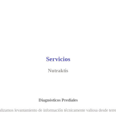
Servicios
Nutraktis
Diagnósticos Prediales
lizamos levantamiento de información técnicamente valiosa desde terr