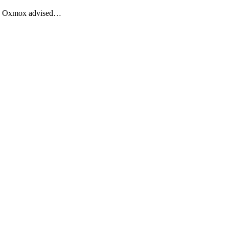
Big Oxmox advised…