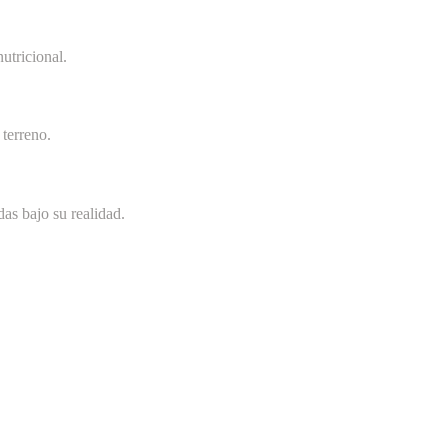
utricional.
terreno.
as bajo su realidad.