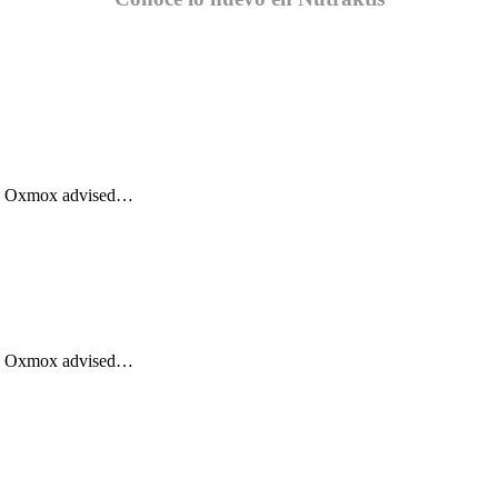
Big Oxmox advised…
Big Oxmox advised…