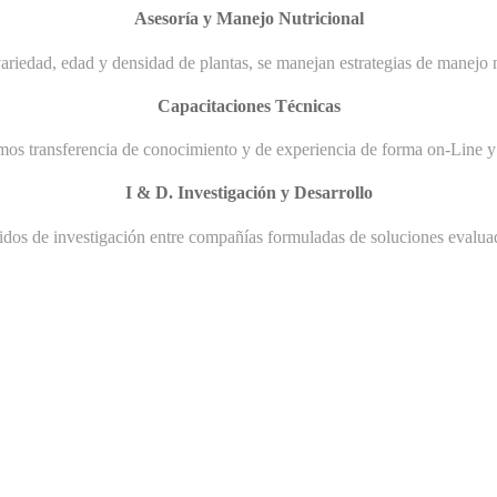
Asesoría y Manejo Nutricional
ariedad, edad y densidad de plantas, se manejan estrategias de manejo n
Capacitaciones Técnicas
mos transferencia de conocimiento y de experiencia de forma on-Line y 
I & D. Investigación y Desarrollo
uidos de investigación entre compañías formuladas de soluciones evaluad