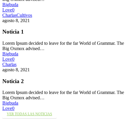
Bigbuda
Love
0
Charlas
Cultivos
agosto 8, 2021
Noticia 1
Lorem Ipsum decided to leave for the far World of Grammar. The
Big Oxmox advised…
Bigbuda
Love
0
Charlas
agosto 8, 2021
Noticia 2
Lorem Ipsum decided to leave for the far World of Grammar. The
Big Oxmox advised…
Bigbuda
Love
0
VER TODAS LAS NOTICIAS