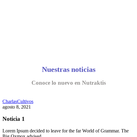
Nuestras noticias
Conoce lo nuevo en Nutraktis
Charlas
Cultivos
agosto 8, 2021
Noticia 1
Lorem Ipsum decided to leave for the far World of Grammar. The
Big Oxmox advised…