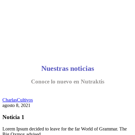
Nuestras noticias
Conoce lo nuevo en Nutraktis
Charlas
Cultivos
agosto 8, 2021
Noticia 1
Lorem Ipsum decided to leave for the far World of Grammar. The
Big Oxmox advised…