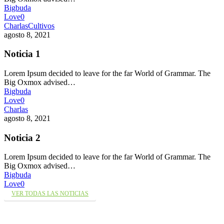
Bigbuda
Love
0
Charlas
Cultivos
agosto 8, 2021
Noticia 1
Lorem Ipsum decided to leave for the far World of Grammar. The
Big Oxmox advised…
Bigbuda
Love
0
Charlas
agosto 8, 2021
Noticia 2
Lorem Ipsum decided to leave for the far World of Grammar. The
Big Oxmox advised…
Bigbuda
Love
0
VER TODAS LAS NOTICIAS