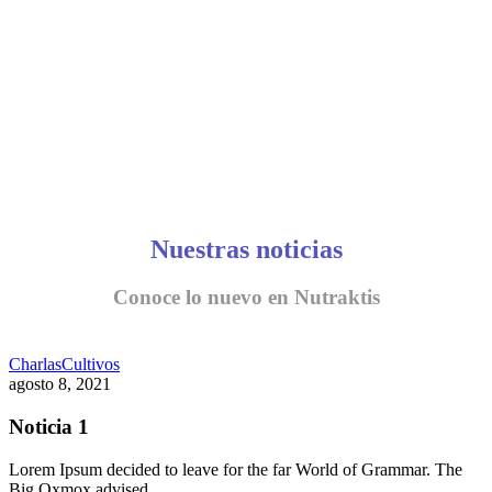
Nuestras noticias
Conoce lo nuevo en Nutraktis
Charlas
Cultivos
agosto 8, 2021
Noticia 1
Lorem Ipsum decided to leave for the far World of Grammar. The
Big Oxmox advised…