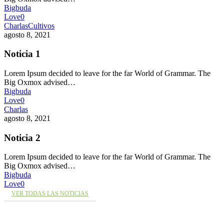
Bigbuda
Love
0
Charlas
Cultivos
agosto 8, 2021
Noticia 1
Lorem Ipsum decided to leave for the far World of Grammar. The
Big Oxmox advised…
Bigbuda
Love
0
Charlas
agosto 8, 2021
Noticia 2
Lorem Ipsum decided to leave for the far World of Grammar. The
Big Oxmox advised…
Bigbuda
Love
0
VER TODAS LAS NOTICIAS