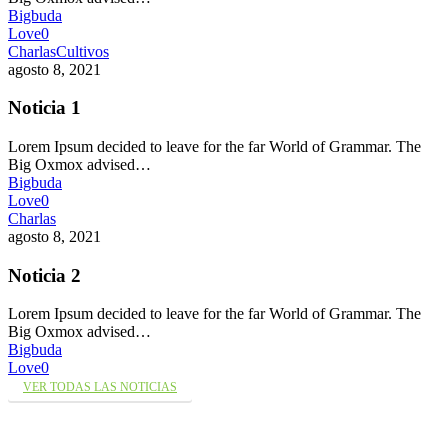
Bigbuda
Love
0
Charlas
Cultivos
agosto 8, 2021
Noticia 1
Lorem Ipsum decided to leave for the far World of Grammar. The
Big Oxmox advised…
Bigbuda
Love
0
Charlas
agosto 8, 2021
Noticia 2
Lorem Ipsum decided to leave for the far World of Grammar. The
Big Oxmox advised…
Bigbuda
Love
0
VER TODAS LAS NOTICIAS