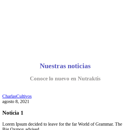
Nuestras noticias
Conoce lo nuevo en Nutraktis
Charlas
Cultivos
agosto 8, 2021
Noticia 1
Lorem Ipsum decided to leave for the far World of Grammar. The
Big Oxmox advised…