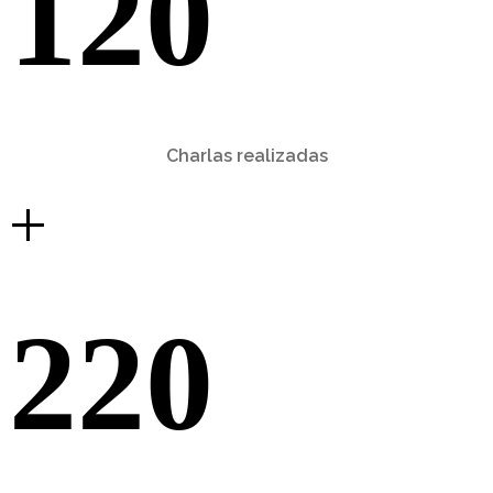
120
Charlas realizadas
+
220