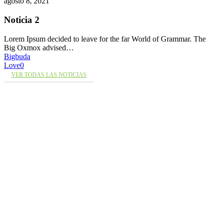
agosto 8, 2021
Noticia 2
Lorem Ipsum decided to leave for the far World of Grammar. The
Big Oxmox advised…
Bigbuda
Love
0
VER TODAS LAS NOTICIAS