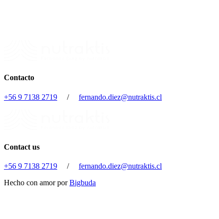
Contacto
+56 9 7138 2719
/
fernando.diez@nutraktis.cl
Contact us
+56 9 7138 2719
/
fernando.diez@nutraktis.cl
Hecho con amor por
Bigbuda