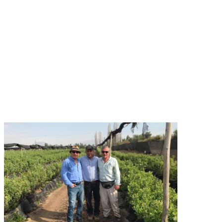
¿Están listos para pasar
al siguiente nivel y
trabajar juntos?
CONVERSEMOS