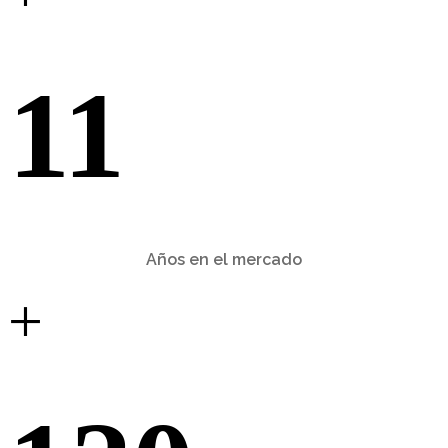
11
Años en el mercado
+