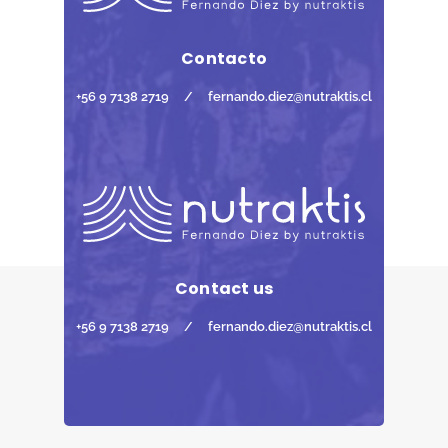
Contacto
+56 9 7138 2719
/
fernando.diez@nutraktis.cl
Contact us
+56 9 7138 2719
/
fernando.diez@nutraktis.cl