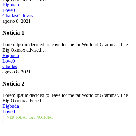
Bigbuda
Love
0
Charlas
Cultivos
agosto 8, 2021
Noticia 1
Lorem Ipsum decided to leave for the far World of Grammar. The
Big Oxmox advised…
Bigbuda
Love
0
Charlas
agosto 8, 2021
Noticia 2
Lorem Ipsum decided to leave for the far World of Grammar. The
Big Oxmox advised…
Bigbuda
Love
0
VER TODAS LAS NOTICIAS