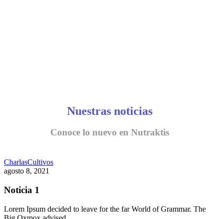
Nuestras noticias
Conoce lo nuevo en Nutraktis
Charlas
Cultivos
agosto 8, 2021
Noticia 1
Lorem Ipsum decided to leave for the far World of Grammar. The
Big Oxmox advised…