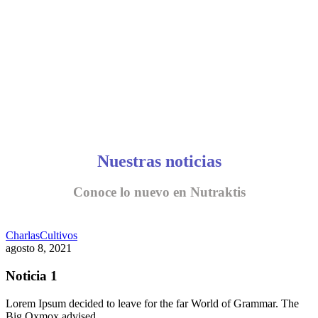
Nuestras noticias
Conoce lo nuevo en Nutraktis
Charlas
Cultivos
agosto 8, 2021
Noticia 1
Lorem Ipsum decided to leave for the far World of Grammar. The
Big Oxmox advised…