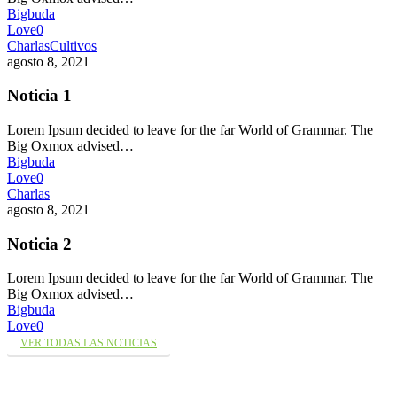
Bigbuda
Love
0
Charlas
Cultivos
agosto 8, 2021
Noticia 1
Lorem Ipsum decided to leave for the far World of Grammar. The
Big Oxmox advised…
Bigbuda
Love
0
Charlas
agosto 8, 2021
Noticia 2
Lorem Ipsum decided to leave for the far World of Grammar. The
Big Oxmox advised…
Bigbuda
Love
0
VER TODAS LAS NOTICIAS