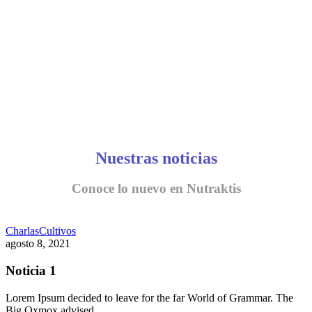
Nuestras noticias
Conoce lo nuevo en Nutraktis
Charlas
Cultivos
agosto 8, 2021
Noticia 1
Lorem Ipsum decided to leave for the far World of Grammar. The
Big Oxmox advised…