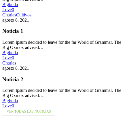
Bigbuda
Love
0
Charlas
Cultivos
agosto 8, 2021
Noticia 1
Lorem Ipsum decided to leave for the far World of Grammar. The
Big Oxmox advised…
Bigbuda
Love
0
Charlas
agosto 8, 2021
Noticia 2
Lorem Ipsum decided to leave for the far World of Grammar. The
Big Oxmox advised…
Bigbuda
Love
0
VER TODAS LAS NOTICIAS