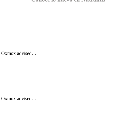
Big Oxmox advised…
Big Oxmox advised…