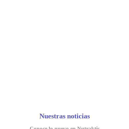
Nuestras noticias
Conoce lo nuevo en Nutraktis