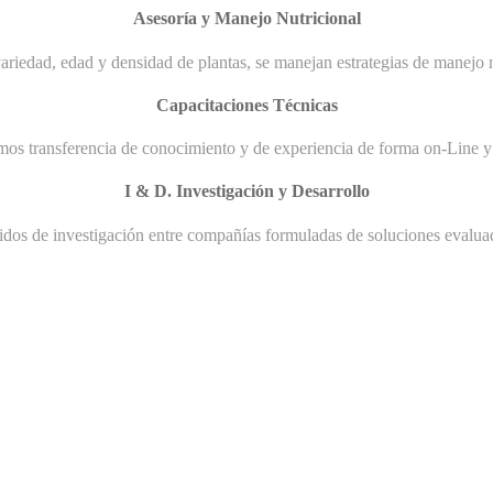
Asesoría y Manejo Nutricional
ariedad, edad y densidad de plantas, se manejan estrategias de manejo n
Capacitaciones Técnicas
mos transferencia de conocimiento y de experiencia de forma on-Line y 
I & D. Investigación y Desarrollo
uidos de investigación entre compañías formuladas de soluciones evaluad