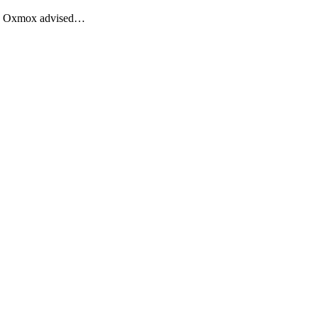
Big Oxmox advised…