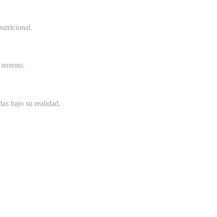
utricional.
terreno.
as bajo su realidad.