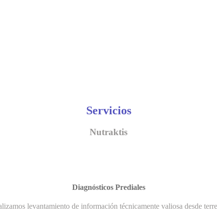
Servicios
Nutraktis
Diagnósticos Prediales
lizamos levantamiento de información técnicamente valiosa desde terr