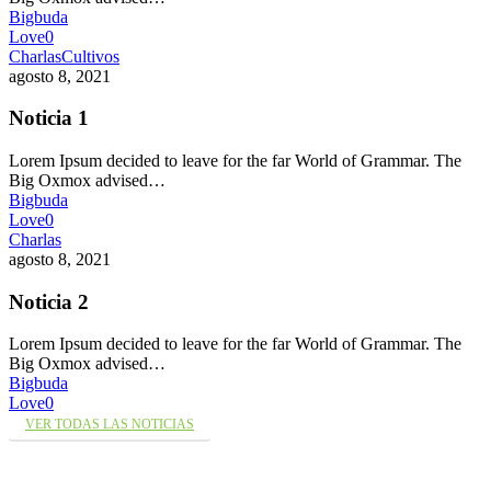
Bigbuda
Love
0
Charlas
Cultivos
agosto 8, 2021
Noticia 1
Lorem Ipsum decided to leave for the far World of Grammar. The
Big Oxmox advised…
Bigbuda
Love
0
Charlas
agosto 8, 2021
Noticia 2
Lorem Ipsum decided to leave for the far World of Grammar. The
Big Oxmox advised…
Bigbuda
Love
0
VER TODAS LAS NOTICIAS