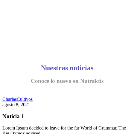
Nuestras noticias
Conoce lo nuevo en Nutraktis
Charlas
Cultivos
agosto 8, 2021
Noticia 1
Lorem Ipsum decided to leave for the far World of Grammar. The
Big Oxmox advised…