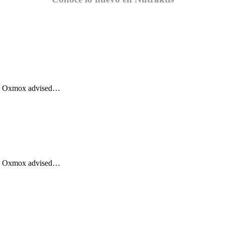
Big Oxmox advised…
Big Oxmox advised…