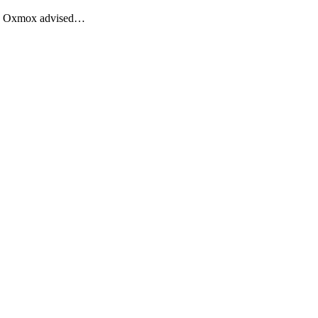
Big Oxmox advised…