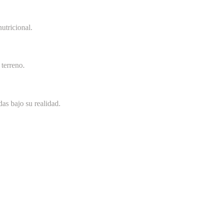
utricional.
terreno.
as bajo su realidad.