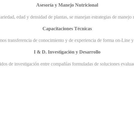
Asesoría y Manejo Nutricional
ariedad, edad y densidad de plantas, se manejan estrategias de manejo n
Capacitaciones Técnicas
mos transferencia de conocimiento y de experiencia de forma on-Line y 
I & D. Investigación y Desarrollo
uidos de investigación entre compañías formuladas de soluciones evaluad