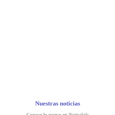
Nuestras noticias
Conoce lo nuevo en Nutraktis