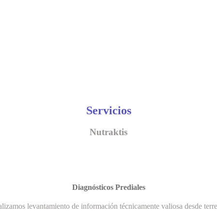
Servicios
Nutraktis
Diagnósticos Prediales
lizamos levantamiento de información técnicamente valiosa desde terr