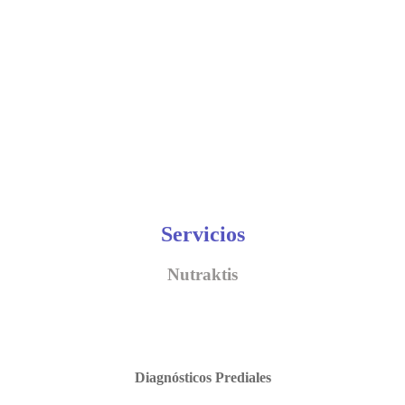
Servicios
Nutraktis
Diagnósticos Prediales