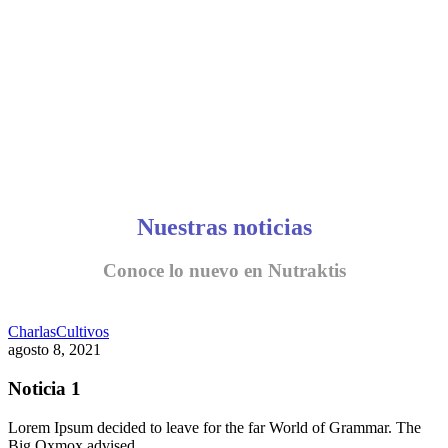
Nuestras noticias
Conoce lo nuevo en Nutraktis
Charlas
Cultivos
agosto 8, 2021
Noticia 1
Lorem Ipsum decided to leave for the far World of Grammar. The
Big Oxmox advised…