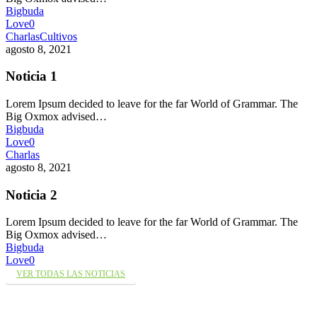
Bigbuda
Love
0
Charlas
Cultivos
agosto 8, 2021
Noticia 1
Lorem Ipsum decided to leave for the far World of Grammar. The
Big Oxmox advised…
Bigbuda
Love
0
Charlas
agosto 8, 2021
Noticia 2
Lorem Ipsum decided to leave for the far World of Grammar. The
Big Oxmox advised…
Bigbuda
Love
0
VER TODAS LAS NOTICIAS