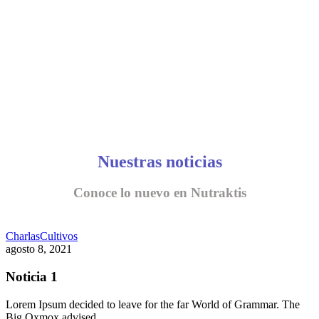
Nuestras noticias
Conoce lo nuevo en Nutraktis
Charlas
Cultivos
agosto 8, 2021
Noticia 1
Lorem Ipsum decided to leave for the far World of Grammar. The
Big Oxmox advised…