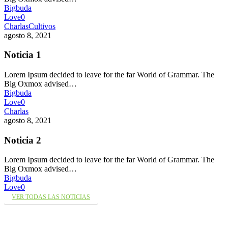
Bigbuda
Love
0
Charlas
Cultivos
agosto 8, 2021
Noticia 1
Lorem Ipsum decided to leave for the far World of Grammar. The
Big Oxmox advised…
Bigbuda
Love
0
Charlas
agosto 8, 2021
Noticia 2
Lorem Ipsum decided to leave for the far World of Grammar. The
Big Oxmox advised…
Bigbuda
Love
0
VER TODAS LAS NOTICIAS