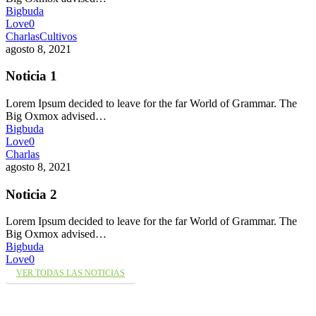
Bigbuda
Love
0
Charlas
Cultivos
agosto 8, 2021
Noticia 1
Lorem Ipsum decided to leave for the far World of Grammar. The
Big Oxmox advised…
Bigbuda
Love
0
Charlas
agosto 8, 2021
Noticia 2
Lorem Ipsum decided to leave for the far World of Grammar. The
Big Oxmox advised…
Bigbuda
Love
0
VER TODAS LAS NOTICIAS