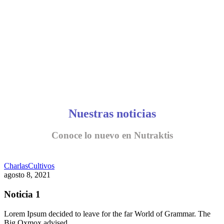
Nuestras noticias
Conoce lo nuevo en Nutraktis
Charlas
Cultivos
agosto 8, 2021
Noticia 1
Lorem Ipsum decided to leave for the far World of Grammar. The
Big Oxmox advised…