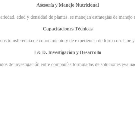
Asesoría y Manejo Nutricional
ariedad, edad y densidad de plantas, se manejan estrategias de manejo n
Capacitaciones Técnicas
mos transferencia de conocimiento y de experiencia de forma on-Line y 
I & D. Investigación y Desarrollo
uidos de investigación entre compañías formuladas de soluciones evaluad