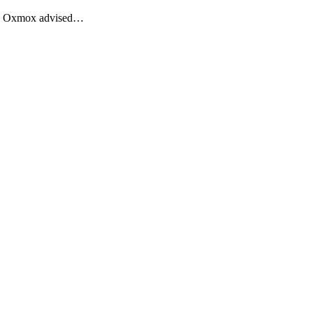
Big Oxmox advised…