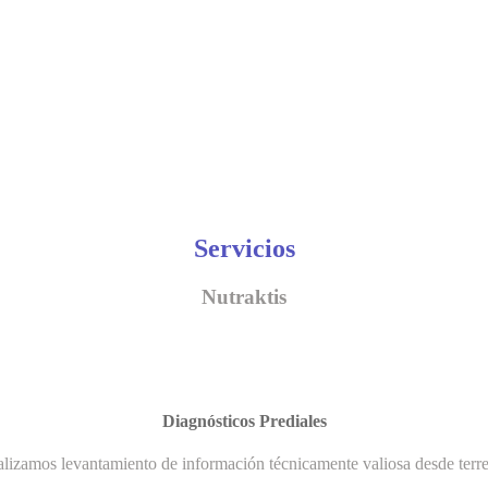
Servicios
Nutraktis
Diagnósticos Prediales
lizamos levantamiento de información técnicamente valiosa desde terr