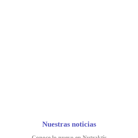
Nuestras noticias
Conoce lo nuevo en Nutraktis