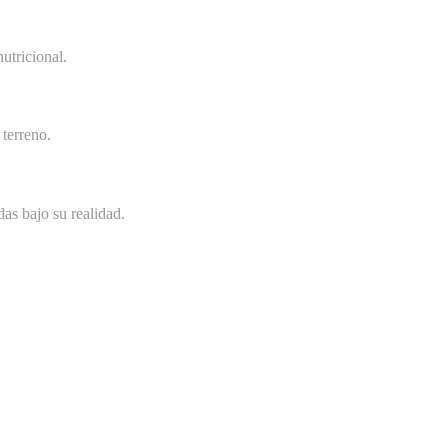
utricional.
terreno.
as bajo su realidad.