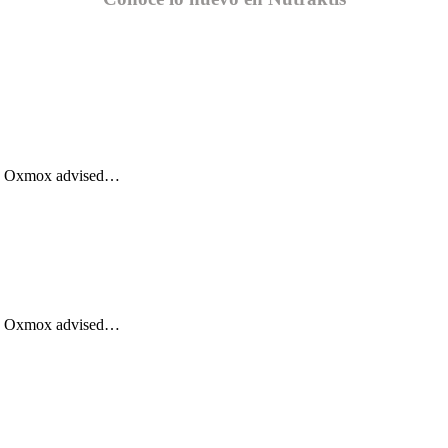
Big Oxmox advised…
Big Oxmox advised…