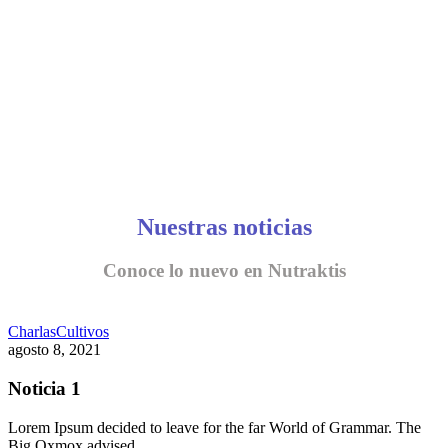
Nuestras noticias
Conoce lo nuevo en Nutraktis
Charlas
Cultivos
agosto 8, 2021
Noticia 1
Lorem Ipsum decided to leave for the far World of Grammar. The
Big Oxmox advised…