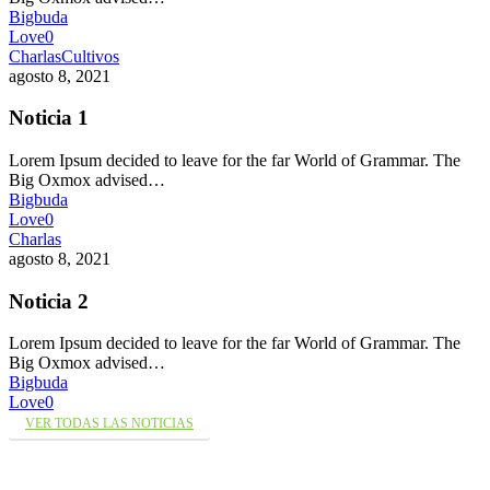
Bigbuda
Love
0
Charlas
Cultivos
agosto 8, 2021
Noticia 1
Lorem Ipsum decided to leave for the far World of Grammar. The
Big Oxmox advised…
Bigbuda
Love
0
Charlas
agosto 8, 2021
Noticia 2
Lorem Ipsum decided to leave for the far World of Grammar. The
Big Oxmox advised…
Bigbuda
Love
0
VER TODAS LAS NOTICIAS