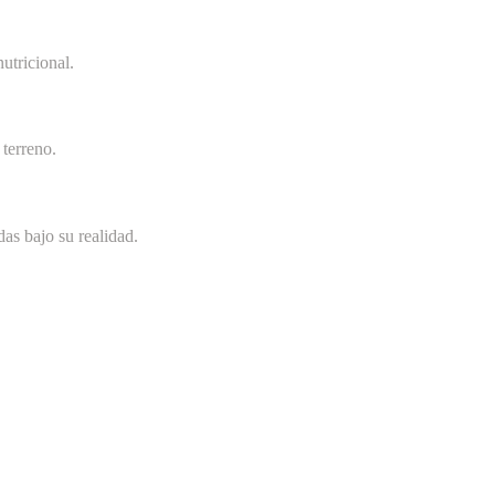
utricional.
terreno.
as bajo su realidad.