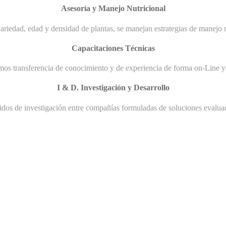
Asesoría y Manejo Nutricional
ariedad, edad y densidad de plantas, se manejan estrategias de manejo n
Capacitaciones Técnicas
mos transferencia de conocimiento y de experiencia de forma on-Line y 
I & D. Investigación y Desarrollo
uidos de investigación entre compañías formuladas de soluciones evaluad