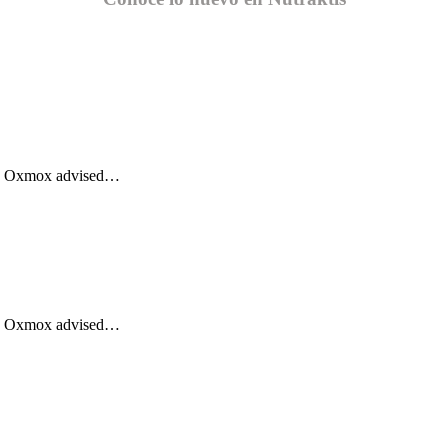
Big Oxmox advised…
Big Oxmox advised…