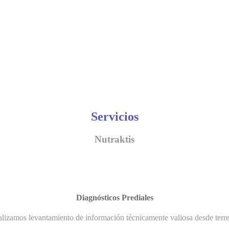
Servicios
Nutraktis
Diagnósticos Prediales
lizamos levantamiento de información técnicamente valiosa desde terr