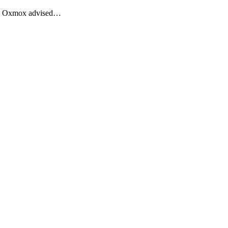
Big Oxmox advised…