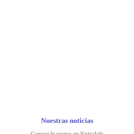
Nuestras noticias
Conoce lo nuevo en Nutraktis