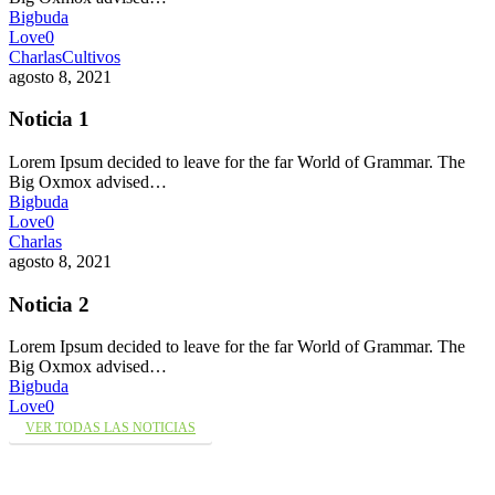
Bigbuda
Love
0
Charlas
Cultivos
agosto 8, 2021
Noticia 1
Lorem Ipsum decided to leave for the far World of Grammar. The
Big Oxmox advised…
Bigbuda
Love
0
Charlas
agosto 8, 2021
Noticia 2
Lorem Ipsum decided to leave for the far World of Grammar. The
Big Oxmox advised…
Bigbuda
Love
0
VER TODAS LAS NOTICIAS