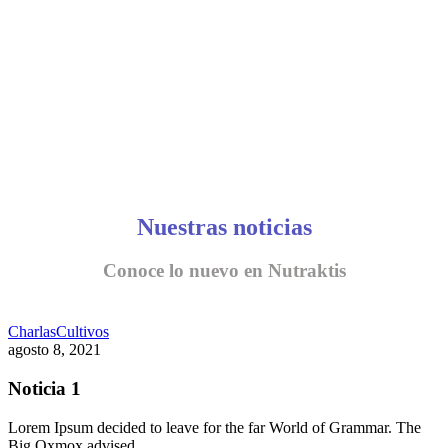
Nuestras noticias
Conoce lo nuevo en Nutraktis
Charlas
Cultivos
agosto 8, 2021
Noticia 1
Lorem Ipsum decided to leave for the far World of Grammar. The
Big Oxmox advised…