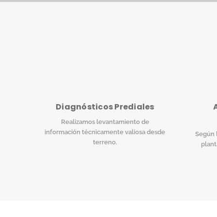
Diagnósticos Prediales
Realizamos levantamiento de
información técnicamente valiosa desde
Según l
terreno.
plant