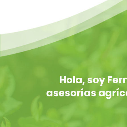
Hola, soy Fe
asesorías agríco