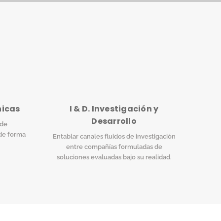
nicas
I & D. Investigación y
Desarrollo
 de
de forma
Entablar canales fluidos de investigación
entre compañías formuladas de
soluciones evaluadas bajo su realidad.