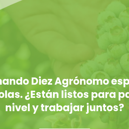
rnando Diez Agrónomo esp
las. ¿Están listos para p
nivel y trabajar juntos?