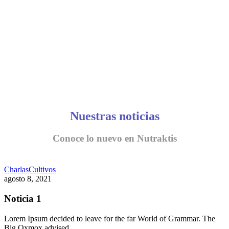
Nuestras noticias
Conoce lo nuevo en Nutraktis
Charlas
Cultivos
agosto 8, 2021
Noticia 1
Lorem Ipsum decided to leave for the far World of Grammar. The
Big Oxmox advised…