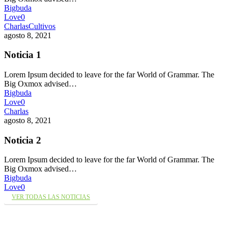
Bigbuda
Love
0
Charlas
Cultivos
agosto 8, 2021
Noticia 1
Lorem Ipsum decided to leave for the far World of Grammar. The
Big Oxmox advised…
Bigbuda
Love
0
Charlas
agosto 8, 2021
Noticia 2
Lorem Ipsum decided to leave for the far World of Grammar. The
Big Oxmox advised…
Bigbuda
Love
0
VER TODAS LAS NOTICIAS